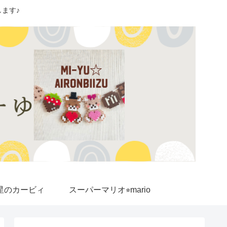
ます♪
星のカービィ
スーパーマリオ⭐︎mario