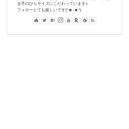
る手のひらサイズにこだわっています⭐︎
フォローとても嬉しいです(*☻-☻*)