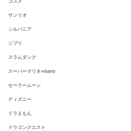
コスメ
サンリオ
シルバニア
ジブリ
スラムダンク
スーパーマリオ⭐︎mario
セーラームーン
ディズニー
ドラえもん
ドラゴンクエスト