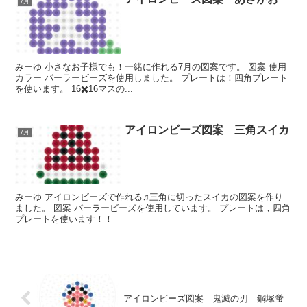
7月
みーゆ 小さなお子様でも！一緒に作れる7月の図案です。 図案 使用
カラー パーラービーズを使用しました。 プレートは！四角プレート
を使います。 16✖️16マスの...
アイロンビーズ図案 三角スイカ
7月
みーゆ アイロンビーズで作れる♫三角に切ったスイカの図案を作り
ました。 図案 パーラービーズを使用しています。 プレートは，四角
プレートを使います！！
アイロンビーズ図案 鬼滅の刃 鋼塚蛍