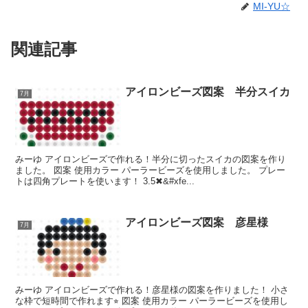
MI-YU☆
関連記事
アイロンビーズ図案 半分スイカ
7月
みーゆ アイロンビーズで作れる！半分に切ったスイカの図案を作り
ました。 図案 使用カラー パーラービーズを使用しました。 プレー
トは四角プレートを使います！ 3.5✖&#xfe...
アイロンビーズ図案 彦星様
7月
みーゆ アイロンビーズで作れる！彦星様の図案を作りました！ 小さ
な枠で短時間で作れます⭐︎ 図案 使用カラー パーラービーズを使用し