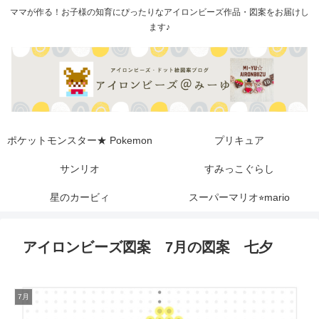
ママが作る！お子様の知育にぴったりなアイロンビーズ作品・図案をお届けし
ます♪
ポケットモンスター★ Pokemon
プリキュア
サンリオ
すみっこぐらし
星のカービィ
スーパーマリオ⭐︎mario
アイロンビーズ図案 7月の図案 七夕
7月