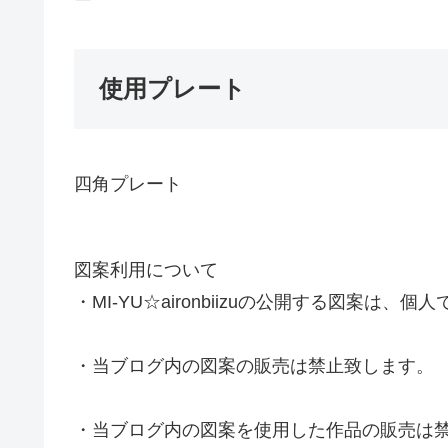
ー
使用プレート
四角プレート
図案利用について
・MI-YU☆aironbiizuの公開する図案
・当ブログ内の図案の販売は禁止致します。
・当ブログ内の図案を使用した作品の販売は