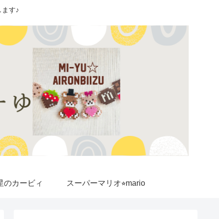
ます♪
星のカービィ
スーパーマリオ⭐︎mario