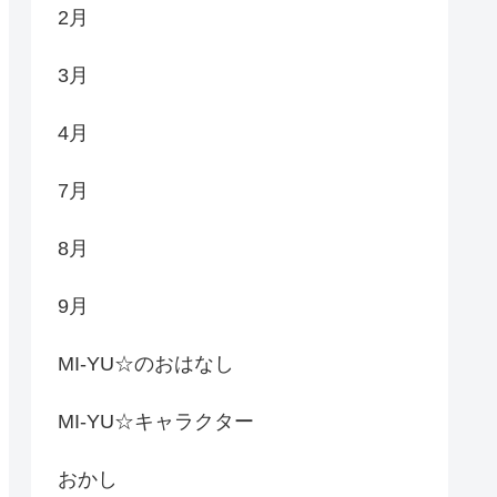
2月
3月
4月
7月
8月
9月
MI-YU☆のおはなし
MI-YU☆キャラクター
おかし