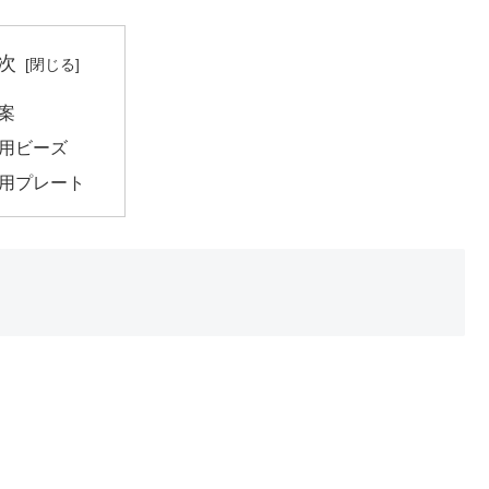
次
案
用ビーズ
用プレート