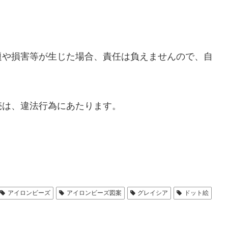
題や損害等が生じた場合、責任は負えませんので、自
売は、違法行為にあたります。
アイロンビーズ
アイロンビーズ図案
グレイシア
ドット絵