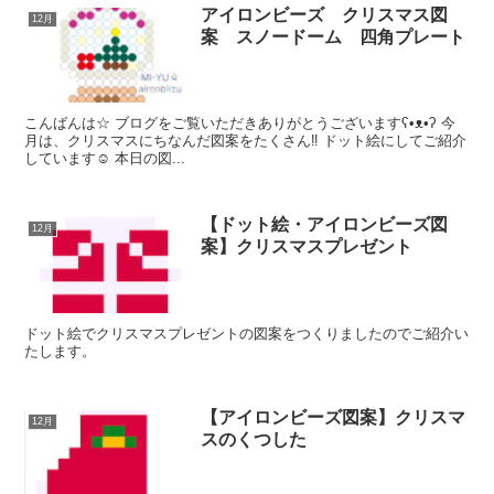
アイロンビーズ クリスマス図
12月
案 スノードーム 四角プレート
こんばんは☆ ブログをご覧いただきありがとうございますʕ•ᴥ•ʔ 今
月は、クリスマスにちなんだ図案をたくさん‼️ ドット絵にしてご紹介
しています☺️ 本日の図...
【ドット絵・アイロンビーズ図
12月
案】クリスマスプレゼント
ドット絵でクリスマスプレゼントの図案をつくりましたのでご紹介い
たします。
【アイロンビーズ図案】クリスマ
12月
スのくつした