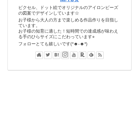
ピクセル、ドット絵でオリジナルのアイロンビーズ
の図案でデザインしています☆
お子様から大人の方まで楽しめる作品作りを目指し
ています。
お子様の知育に適した！短時間での達成感が味わえ
る手のひらサイズにこだわっています⭐︎
フォローとても嬉しいです(*☻-☻*)