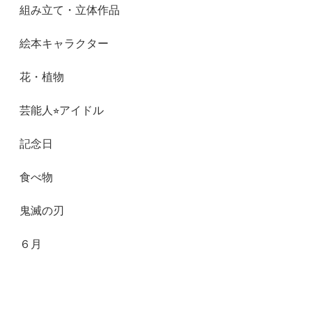
組み立て・立体作品
絵本キャラクター
花・植物
芸能人⭐︎アイドル
記念日
食べ物
鬼滅の刃
６月