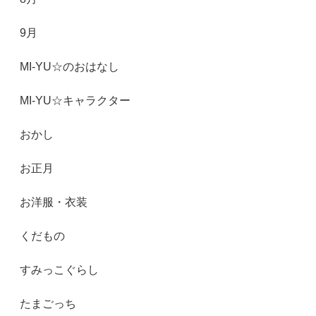
9月
MI-YU☆のおはなし
MI-YU☆キャラクター
おかし
お正月
お洋服・衣装
くだもの
すみっこぐらし
たまごっち