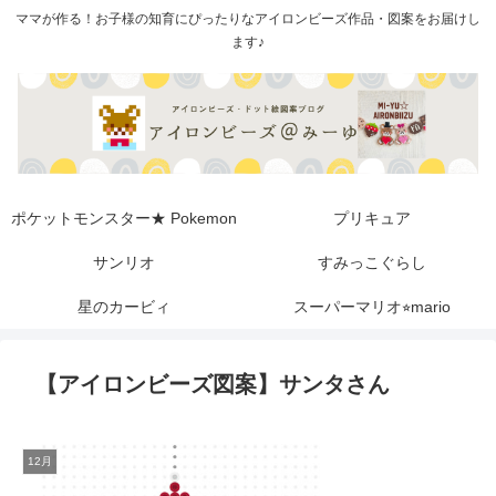
ママが作る！お子様の知育にぴったりなアイロンビーズ作品・図案をお届けし
ます♪
ポケットモンスター★ Pokemon
プリキュア
サンリオ
すみっこぐらし
星のカービィ
スーパーマリオ⭐︎mario
【アイロンビーズ図案】サンタさん
12月