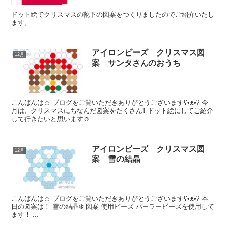
ドット絵でクリスマスの靴下の図案をつくりましたのでご紹介いたし
ます。
アイロンビーズ クリスマス図
12月
案 サンタさんのおうち
こんばんは☆ ブログをご覧いただきありがとうございますʕ•ᴥ•ʔ 今
月は、クリスマスにちなんだ図案をたくさん‼️ ドット絵にしてご紹介
して行きたいと思います☺️ ...
アイロンビーズ クリスマス図
12月
案 雪の結晶
こんばんは☆ ブログをご覧いただきありがとうございますʕ•ᴥ•ʔ 本
日の図案は！ 雪の結晶❄️ 図案 使用ビーズ パーラービーズを使用して
ます！ ...