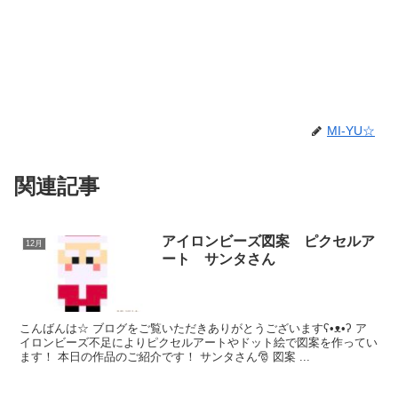
MI-YU☆
関連記事
アイロンビーズ図案 ピクセルア
12月
ート サンタさん
こんばんは☆ ブログをご覧いただきありがとうございますʕ•ᴥ•ʔ ア
イロンビーズ不足によりピクセルアートやドット絵で図案を作ってい
ます！ 本日の作品のご紹介です！ サンタさん🎅 図案 ...