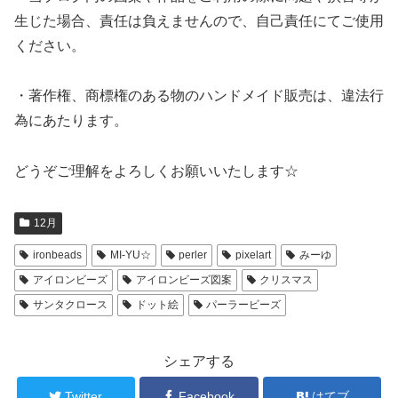
生じた場合、責任は負えませんので、自己責任にてご使用
ください。
・著作権、商標権のある物のハンドメイド販売は、違法行
為にあたります。
どうぞご理解をよろしくお願いいたします☆
12月
ironbeads
MI-YU☆
perler
pixelart
みーゆ
アイロンビーズ
アイロンビーズ図案
クリスマス
サンタクロース
ドット絵
パーラービーズ
シェアする
Twitter
Facebook
はてブ