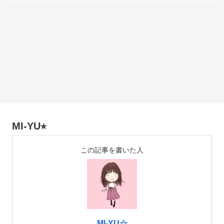
MI-YU⭐︎
この記事を書いた人
MI-YU☆