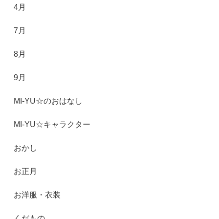
4月
7月
8月
9月
MI-YU☆のおはなし
MI-YU☆キャラクター
おかし
お正月
お洋服・衣装
くだもの