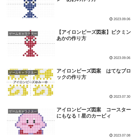
2023.09.06
【アイロンビーズ図案】ピクミン
ゲームキャラクター
あかの作り方
2023.09.06
アイロンビーズ図案 はてなブロ
ゲームキャラクター
ックの作り方
2023.07.30
アイロンビーズ図案 コースター
ゲームキャラクター
にもなる！星のカービィ
2023.07.08