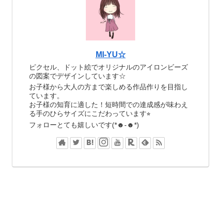
MI-YU☆
ピクセル、ドット絵でオリジナルのアイロンビーズ
の図案でデザインしています☆
お子様から大人の方まで楽しめる作品作りを目指し
ています。
お子様の知育に適した！短時間での達成感が味わえ
る手のひらサイズにこだわっています⭐︎
フォローとても嬉しいです(*☻-☻*)