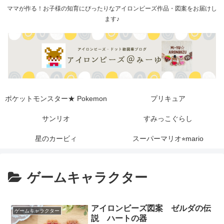
ママが作る！お子様の知育にぴったりなアイロンビーズ作品・図案をお届けし
ます♪
ポケットモンスター★ Pokemon
プリキュア
サンリオ
すみっこぐらし
星のカービィ
スーパーマリオ⭐︎mario
ゲームキャラクター
アイロンビーズ図案 ゼルダの伝
ゲームキャラクター
説 ハートの器