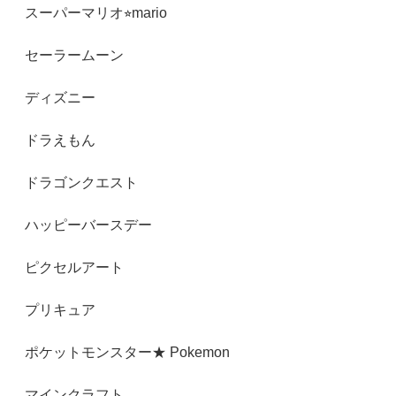
スーパーマリオ⭐︎mario
セーラームーン
ディズニー
ドラえもん
ドラゴンクエスト
ハッピーバースデー
ピクセルアート
プリキュア
ポケットモンスター★ Pokemon
マインクラフト