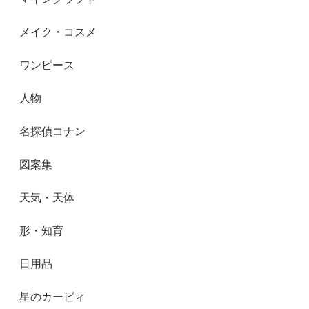
メイク・コスメ
ワンピース
人物
名探偵コナン
図案集
天気・天体
形・知育
日用品
星のカービィ