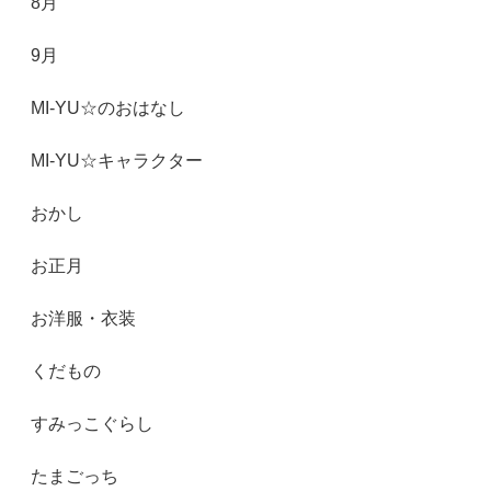
8月
9月
MI-YU☆のおはなし
MI-YU☆キャラクター
おかし
お正月
お洋服・衣装
くだもの
すみっこぐらし
たまごっち