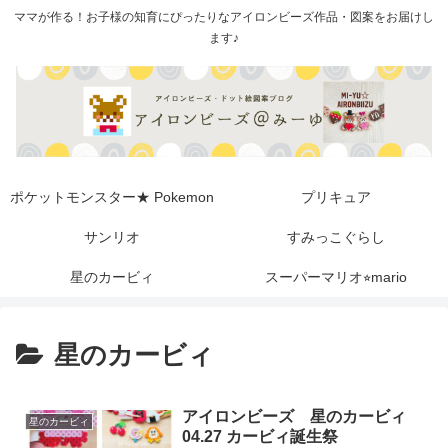
ママが作る！お子様の知育にぴったりなアイロンビーズ作品・図案をお届けし
ます♪
ポケットモンスター★ Pokemon
プリキュア
サンリオ
すみっこぐらし
星のカービィ
スーパーマリオ⭐︎mario
星のカービィ
アイロンビーズ 星のカービィ
星のカービィ
04.27 カービィ誕生祭