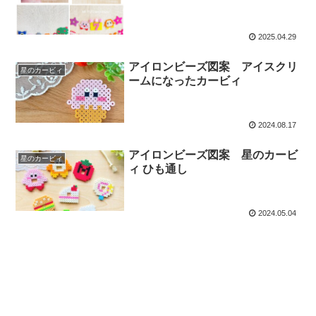
2025.04.29
アイロンビーズ図案 アイスクリ
星のカービィ
ームになったカービィ
2024.08.17
アイロンビーズ図案 星のカービ
星のカービィ
ィ ひも通し
2024.05.04