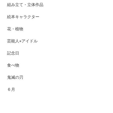
組み立て・立体作品
絵本キャラクター
花・植物
芸能人⭐︎アイドル
記念日
食べ物
鬼滅の刃
６月