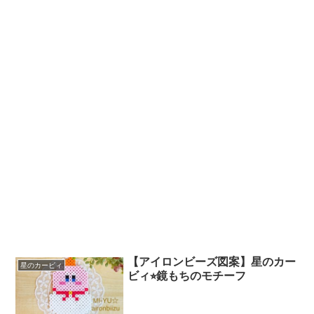
【アイロンビーズ図案】星のカー
星のカービィ
ビィ⭐︎鏡もちのモチーフ