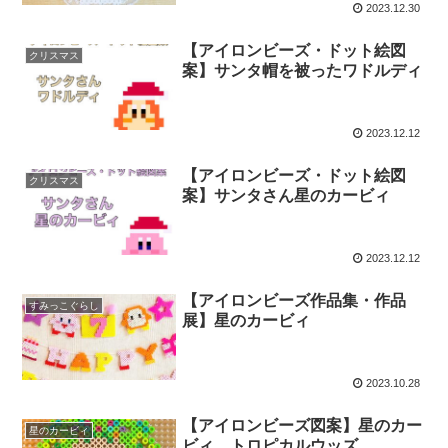
2023.12.30
【アイロンビーズ・ドット絵図
クリスマス
案】サンタ帽を被ったワドルディ
2023.12.12
【アイロンビーズ・ドット絵図
クリスマス
案】サンタさん星のカービィ
2023.12.12
【アイロンビーズ作品集・作品
すみっこぐらし
展】星のカービィ
2023.10.28
【アイロンビーズ図案】星のカー
星のカービィ
ビィ トロピカルウッズ