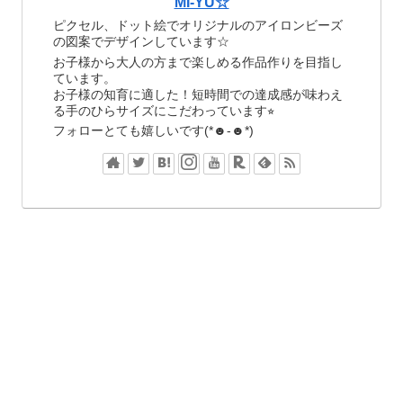
MI-YU☆
ピクセル、ドット絵でオリジナルのアイロンビーズ
の図案でデザインしています☆
お子様から大人の方まで楽しめる作品作りを目指し
ています。
お子様の知育に適した！短時間での達成感が味わえ
る手のひらサイズにこだわっています⭐︎
フォローとても嬉しいです(*☻-☻*)