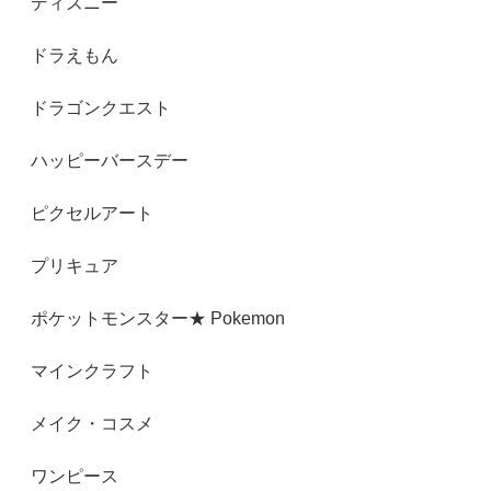
ディズニー
ドラえもん
ドラゴンクエスト
ハッピーバースデー
ピクセルアート
プリキュア
ポケットモンスター★ Pokemon
マインクラフト
メイク・コスメ
ワンピース