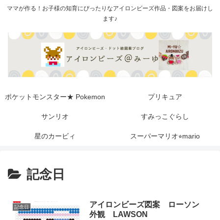
ママが作る！お子様の知育にぴったりなアイロンビーズ作品・図案をお届けし
ます♪
ポケットモンスター★ Pokemon
プリキュア
サンリオ
すみっこぐらし
星のカービィ
スーパーマリオ⭐︎mario
記念日
アイロンビーズ図案 ローソン
記念日
外観 LAWSON