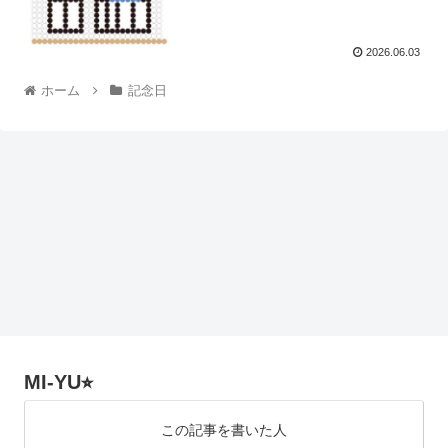
2026.06.03
ホーム
記念日
MI-YU⭐︎
この記事を書いた人