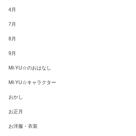
4月
7月
8月
9月
MI-YU☆のおはなし
MI-YU☆キャラクター
おかし
お正月
お洋服・衣装