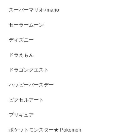
スーパーマリオ⭐︎mario
セーラームーン
ディズニー
ドラえもん
ドラゴンクエスト
ハッピーバースデー
ピクセルアート
プリキュア
ポケットモンスター★ Pokemon