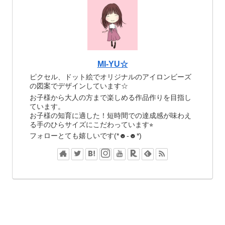
MI-YU☆
ピクセル、ドット絵でオリジナルのアイロンビーズ
の図案でデザインしています☆
お子様から大人の方まで楽しめる作品作りを目指し
ています。
お子様の知育に適した！短時間での達成感が味わえ
る手のひらサイズにこだわっています⭐︎
フォローとても嬉しいです(*☻-☻*)