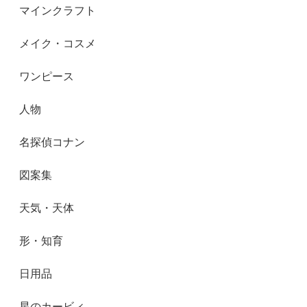
マインクラフト
メイク・コスメ
ワンピース
人物
名探偵コナン
図案集
天気・天体
形・知育
日用品
星のカービィ