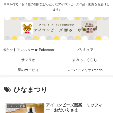
ママが作る！お子様の知育にぴったりなアイロンビーズ作品・図案をお届けし
ます♪
ポケットモンスター★ Pokemon
プリキュア
サンリオ
すみっこぐらし
星のカービィ
スーパーマリオ⭐︎mario
ひなまつり
アイロンビーズ図案 ミッフィ
イベント・行事
ー おだいりさま