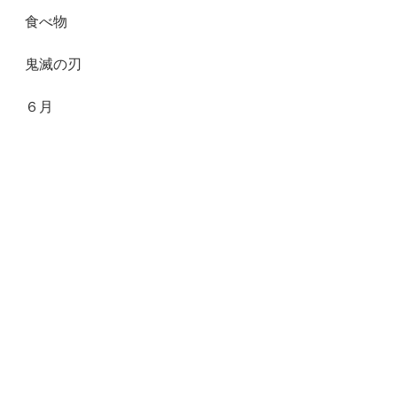
食べ物
鬼滅の刃
６月