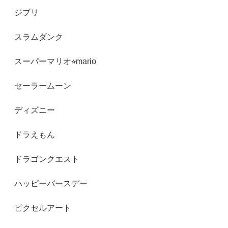
ジブリ
スラムダンク
スーパーマリオ⭐︎mario
セーラームーン
ディズニー
ドラえもん
ドラゴンクエスト
ハッピーバースデー
ピクセルアート