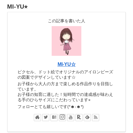
MI-YU⭐︎
この記事を書いた人
MI-YU☆
ピクセル、ドット絵でオリジナルのアイロンビーズ
の図案でデザインしています☆
お子様から大人の方まで楽しめる作品作りを目指し
ています。
お子様の知育に適した！短時間での達成感が味わえ
る手のひらサイズにこだわっています⭐︎
フォローとても嬉しいです(*☻-☻*)