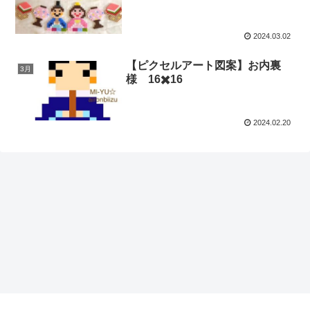
2024.03.02
【ピクセルアート図案】お内裏
3月
様 16✖️16
2024.02.20