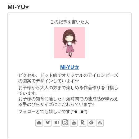
MI-YU⭐︎
この記事を書いた人
MI-YU☆
ピクセル、ドット絵でオリジナルのアイロンビーズ
の図案でデザインしています☆
お子様から大人の方まで楽しめる作品作りを目指し
ています。
お子様の知育に適した！短時間での達成感が味わえ
る手のひらサイズにこだわっています⭐︎
フォローとても嬉しいです(*☻-☻*)