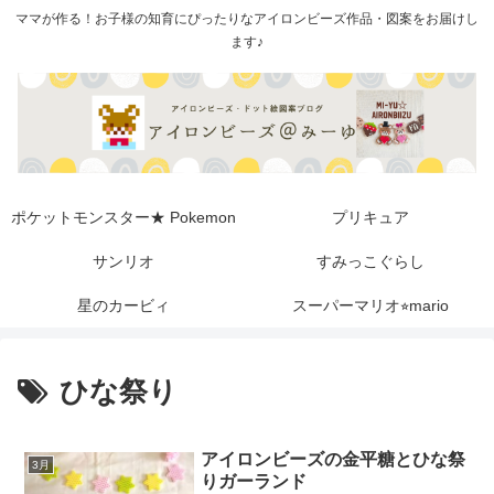
ママが作る！お子様の知育にぴったりなアイロンビーズ作品・図案をお届けし
ます♪
ポケットモンスター★ Pokemon
プリキュア
サンリオ
すみっこぐらし
星のカービィ
スーパーマリオ⭐︎mario
ひな祭り
アイロンビーズの金平糖とひな祭
3月
りガーランド