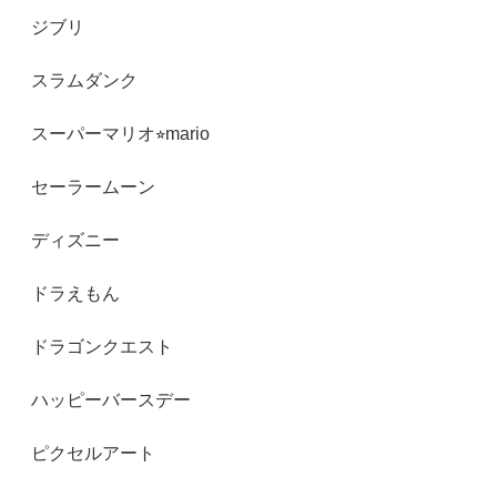
ジブリ
スラムダンク
スーパーマリオ⭐︎mario
セーラームーン
ディズニー
ドラえもん
ドラゴンクエスト
ハッピーバースデー
ピクセルアート