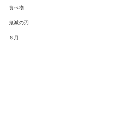
食べ物
鬼滅の刃
６月