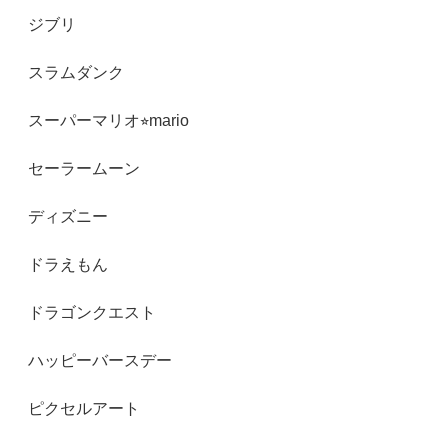
ジブリ
スラムダンク
スーパーマリオ⭐︎mario
セーラームーン
ディズニー
ドラえもん
ドラゴンクエスト
ハッピーバースデー
ピクセルアート