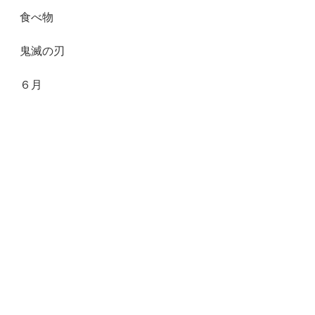
食べ物
鬼滅の刃
６月