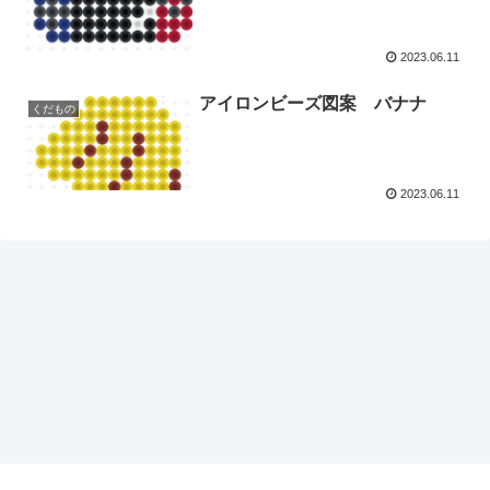
2023.06.11
アイロンビーズ図案 バナナ
くだもの
2023.06.11