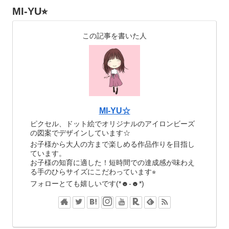
MI-YU⭐︎
この記事を書いた人
MI-YU☆
ピクセル、ドット絵でオリジナルのアイロンビーズ
の図案でデザインしています☆
お子様から大人の方まで楽しめる作品作りを目指し
ています。
お子様の知育に適した！短時間での達成感が味わえ
る手のひらサイズにこだわっています⭐︎
フォローとても嬉しいです(*☻-☻*)