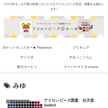
ママが作る！お子様の知育にぴったりなアイロンビーズ作品・図案をお届けし
ます♪
ポケットモンスター★ Pokemon
プリキュア
サンリオ
すみっこぐらし
星のカービィ
スーパーマリオ⭐︎mario
みゆ
アイロンビーズ図案 任天堂
ゲームキャラクター
Switch