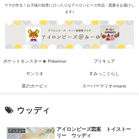
ママが作る！お子様の知育にぴったりなアイロンビーズ作品・図案をお届けし
ます♪
ポケットモンスター★ Pokemon
プリキュア
サンリオ
すみっこぐらし
星のカービィ
スーパーマリオ⭐︎mario
ウッディ
アイロンビーズ図案 トイストー
ディズニー
リー ウッディ