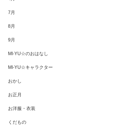
7月
8月
9月
MI-YU☆のおはなし
MI-YU☆キャラクター
おかし
お正月
お洋服・衣装
くだもの