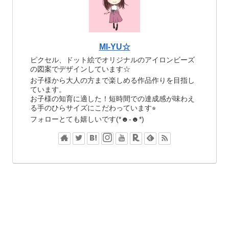
MI-YU☆
ピクセル、ドット絵でオリジナルのアイロンビーズ
の図案でデザインしています☆
お子様から大人の方まで楽しめる作品作りを目指し
ています。
お子様の知育に適した！短時間での達成感が味わえ
る手のひらサイズにこだわっています⭐︎
フォローとても嬉しいです(*☻-☻*)