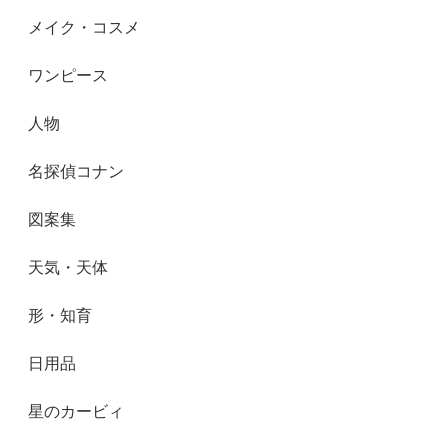
メイク・コスメ
ワンピース
人物
名探偵コナン
図案集
天気・天体
形・知育
日用品
星のカービィ