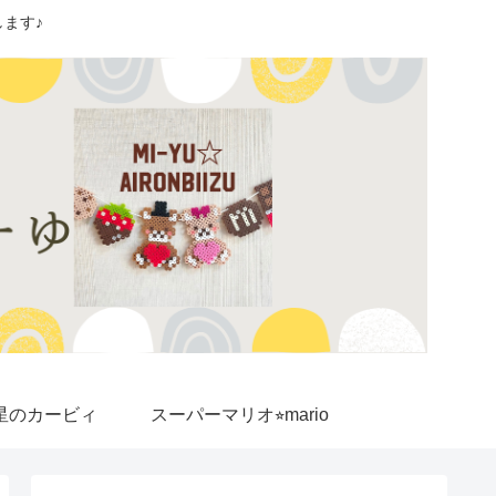
ます♪
星のカービィ
スーパーマリオ⭐︎mario