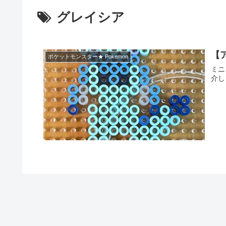
グレイシア
【
ポケットモンスター★ Pokemon
ミニ
介し