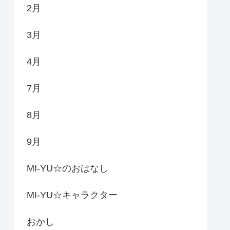
2月
3月
4月
7月
8月
9月
MI-YU☆のおはなし
MI-YU☆キャラクター
おかし