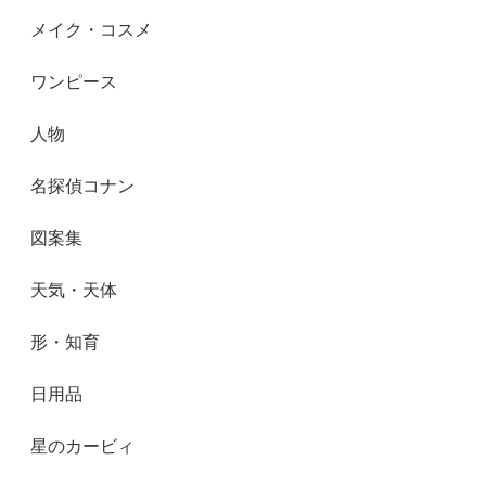
メイク・コスメ
ワンピース
人物
名探偵コナン
図案集
天気・天体
形・知育
日用品
星のカービィ