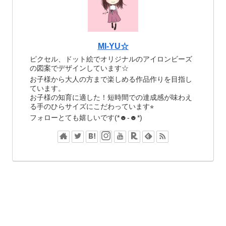
MI-YU☆
ピクセル、ドット絵でオリジナルのアイロンビーズ
の図案でデザインしています☆
お子様から大人の方まで楽しめる作品作りを目指し
ています。
お子様の知育に適した！短時間での達成感が味わえ
る手のひらサイズにこだわっています⭐︎
フォローとても嬉しいです(*☻-☻*)