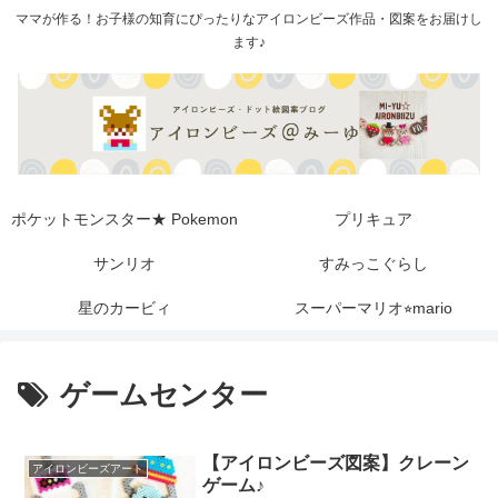
ママが作る！お子様の知育にぴったりなアイロンビーズ作品・図案をお届けし
ます♪
ポケットモンスター★ Pokemon
プリキュア
サンリオ
すみっこぐらし
星のカービィ
スーパーマリオ⭐︎mario
ゲームセンター
【アイロンビーズ図案】クレーン
アイロンビーズアート
ゲーム♪