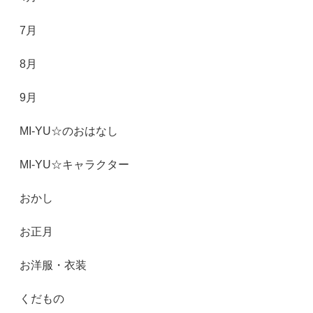
7月
8月
9月
MI-YU☆のおはなし
MI-YU☆キャラクター
おかし
お正月
お洋服・衣装
くだもの