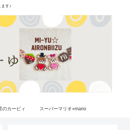
ます♪
星のカービィ
スーパーマリオ⭐︎mario