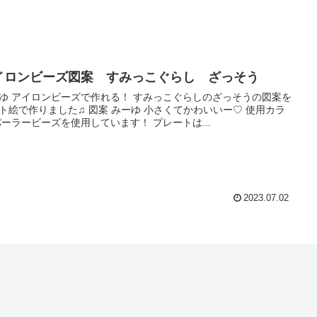
イロンビーズ図案 すみっこぐらし ざっそう
ゆ アイロンビーズで作れる！ すみっこぐらしのざっそうの図案を
ト絵で作りました♫ 図案 みーゆ 小さくてかわいいー♡ 使用カラ
パーラービーズを使用しています！ プレートは...
2023.07.02