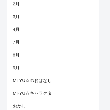
2月
3月
4月
7月
8月
9月
MI-YU☆のおはなし
MI-YU☆キャラクター
おかし