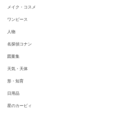
メイク・コスメ
ワンピース
人物
名探偵コナン
図案集
天気・天体
形・知育
日用品
星のカービィ