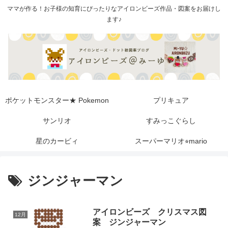
ママが作る！お子様の知育にぴったりなアイロンビーズ作品・図案をお届けし
ます♪
ポケットモンスター★ Pokemon
プリキュア
サンリオ
すみっこぐらし
星のカービィ
スーパーマリオ⭐︎mario
ジンジャーマン
アイロンビーズ クリスマス図
12月
案 ジンジャーマン