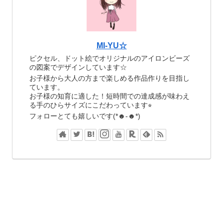
MI-YU☆
ピクセル、ドット絵でオリジナルのアイロンビーズ
の図案でデザインしています☆
お子様から大人の方まで楽しめる作品作りを目指し
ています。
お子様の知育に適した！短時間での達成感が味わえ
る手のひらサイズにこだわっています⭐︎
フォローとても嬉しいです(*☻-☻*)