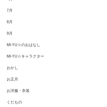
7月
8月
9月
MI-YU☆のおはなし
MI-YU☆キャラクター
おかし
お正月
お洋服・衣装
くだもの