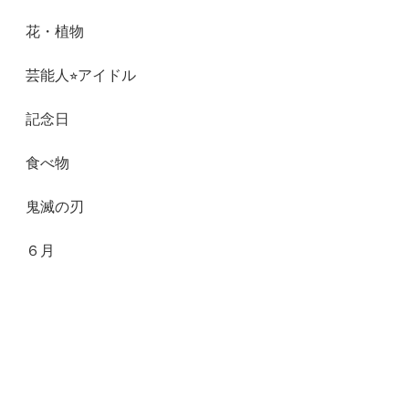
花・植物
芸能人⭐︎アイドル
記念日
食べ物
鬼滅の刃
６月