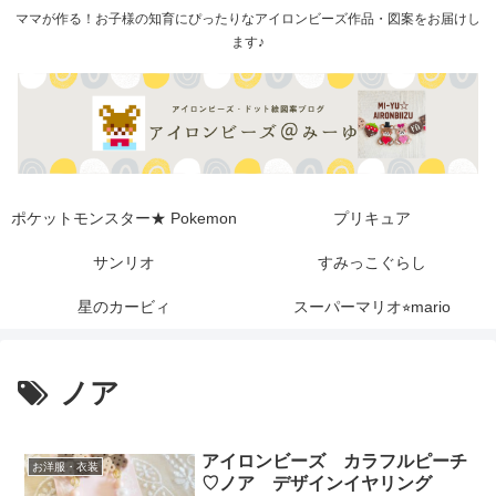
ママが作る！お子様の知育にぴったりなアイロンビーズ作品・図案をお届けし
ます♪
ポケットモンスター★ Pokemon
プリキュア
サンリオ
すみっこぐらし
星のカービィ
スーパーマリオ⭐︎mario
ノア
アイロンビーズ カラフルピーチ
お洋服・衣装
♡ノア デザインイヤリング