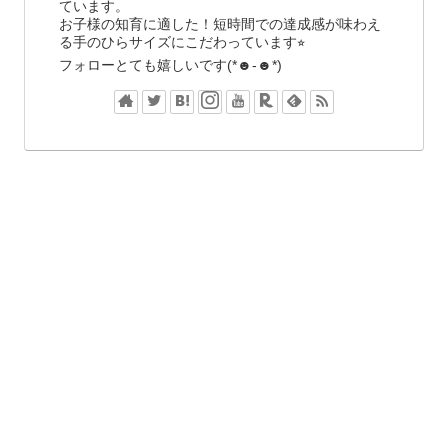
ています。
お子様の知育に適した！短時間での達成感が味わえ
る手のひらサイズにこだわっています⭐︎
フォローとても嬉しいです(*☻-☻*)