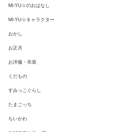
MI-YU☆のおはなし
MI-YU☆キャラクター
おかし
お正月
お洋服・衣装
くだもの
すみっこぐらし
たまごっち
ちいかわ