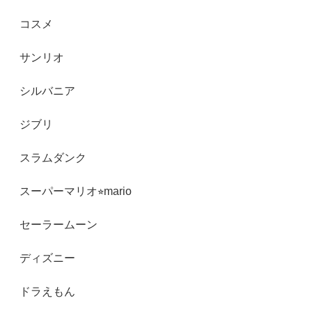
コスメ
サンリオ
シルバニア
ジブリ
スラムダンク
スーパーマリオ⭐︎mario
セーラームーン
ディズニー
ドラえもん