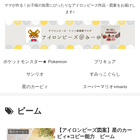
ママが作る！お子様の知育にぴったりなアイロンビーズ作品・図案をお届けし
ます♪
ポケットモンスター★ Pokemon
プリキュア
サンリオ
すみっこぐらし
星のカービィ
スーパーマリオ⭐︎mario
ビーム
【アイロンビーズ図案】星のカー
星のカービィ
ビィ⭐︎コピー能力 ビーム