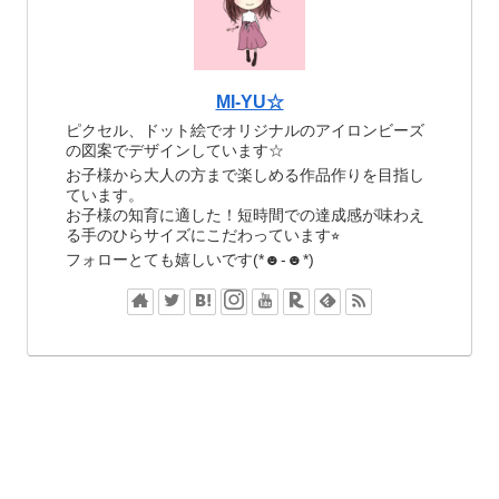
MI-YU☆
ピクセル、ドット絵でオリジナルのアイロンビーズ
の図案でデザインしています☆
お子様から大人の方まで楽しめる作品作りを目指し
ています。
お子様の知育に適した！短時間での達成感が味わえ
る手のひらサイズにこだわっています⭐︎
フォローとても嬉しいです(*☻-☻*)