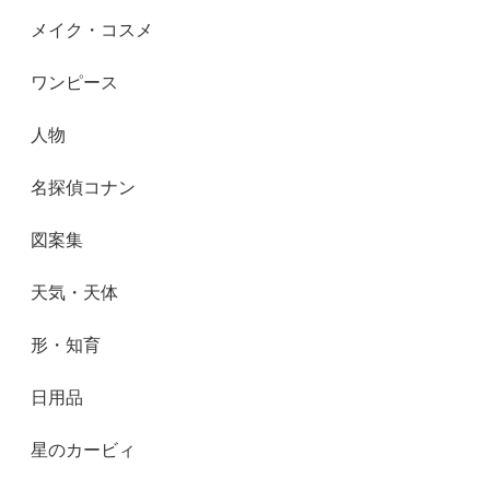
メイク・コスメ
ワンピース
人物
名探偵コナン
図案集
天気・天体
形・知育
日用品
星のカービィ