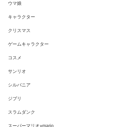
ウマ娘
キャラクター
クリスマス
ゲームキャラクター
コスメ
サンリオ
シルバニア
ジブリ
スラムダンク
スーパーマリオ⭐︎mario