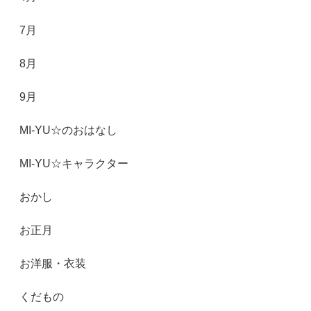
7月
8月
9月
MI-YU☆のおはなし
MI-YU☆キャラクター
おかし
お正月
お洋服・衣装
くだもの