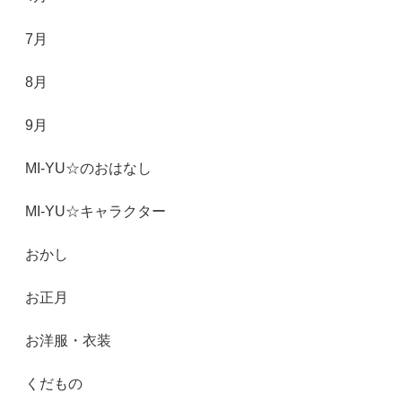
7月
8月
9月
MI-YU☆のおはなし
MI-YU☆キャラクター
おかし
お正月
お洋服・衣装
くだもの