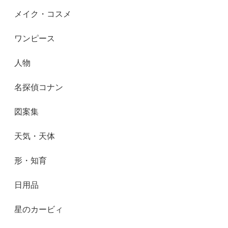
メイク・コスメ
ワンピース
人物
名探偵コナン
図案集
天気・天体
形・知育
日用品
星のカービィ