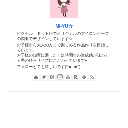
MI-YU☆
ピクセル、ドット絵でオリジナルのアイロンビーズ
の図案でデザインしています☆
お子様から大人の方まで楽しめる作品作りを目指し
ています。
お子様の知育に適した！短時間での達成感が味わえ
る手のひらサイズにこだわっています⭐︎
フォローとても嬉しいです(*☻-☻*)