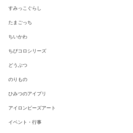
すみっこぐらし
たまごっち
ちいかわ
ちびコロシリーズ
どうぶつ
のりもの
ひみつのアイプリ
アイロンビーズアート
イベント・行事