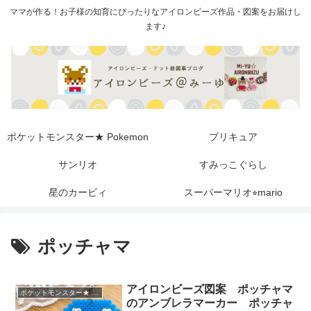
ママが作る！お子様の知育にぴったりなアイロンビーズ作品・図案をお届けし
ます♪
ポケットモンスター★ Pokemon
プリキュア
サンリオ
すみっこぐらし
星のカービィ
スーパーマリオ⭐︎mario
ポッチャマ
アイロンビーズ図案 ポッチャマ
ポケットモンスター★ Pokemon
のアンブレラマーカー ポッチャ