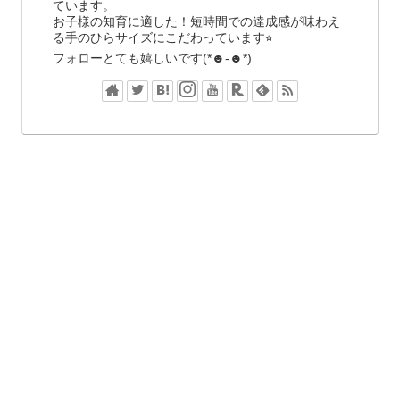
ています。
お子様の知育に適した！短時間での達成感が味わえ
る手のひらサイズにこだわっています⭐︎
フォローとても嬉しいです(*☻-☻*)