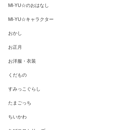
MI-YU☆のおはなし
MI-YU☆キャラクター
おかし
お正月
お洋服・衣装
くだもの
すみっこぐらし
たまごっち
ちいかわ