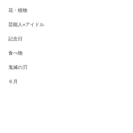
花・植物
芸能人⭐︎アイドル
記念日
食べ物
鬼滅の刃
６月