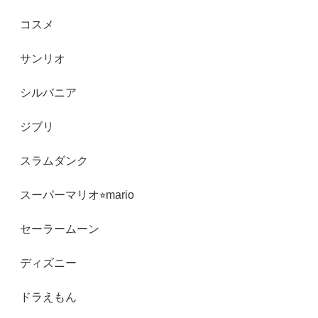
コスメ
サンリオ
シルバニア
ジブリ
スラムダンク
スーパーマリオ⭐︎mario
セーラームーン
ディズニー
ドラえもん