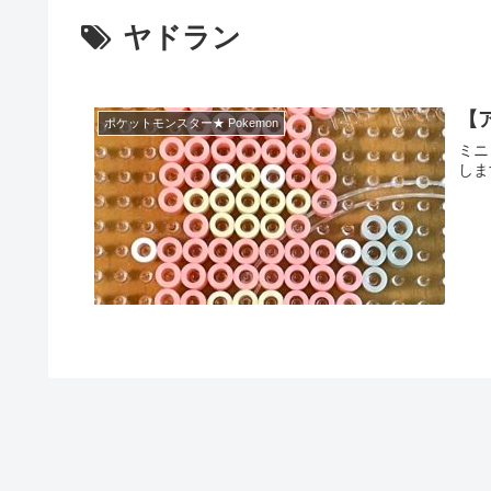
ヤドラン
【
ポケットモンスター★ Pokemon
ミニ
しま