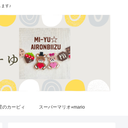
ます♪
星のカービィ
スーパーマリオ⭐︎mario