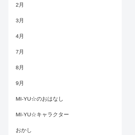
2月
3月
4月
7月
8月
9月
MI-YU☆のおはなし
MI-YU☆キャラクター
おかし