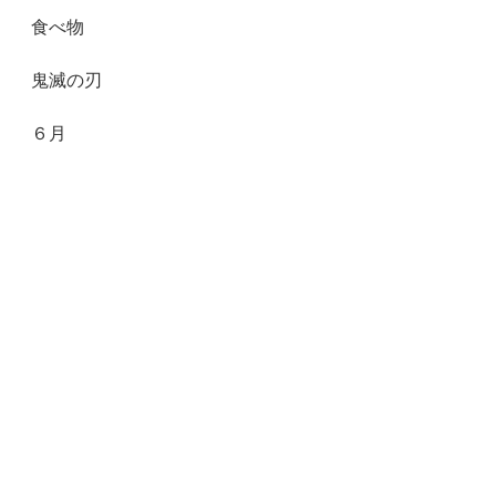
食べ物
鬼滅の刃
６月