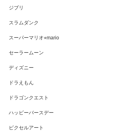
ジブリ
スラムダンク
スーパーマリオ⭐︎mario
セーラームーン
ディズニー
ドラえもん
ドラゴンクエスト
ハッピーバースデー
ピクセルアート