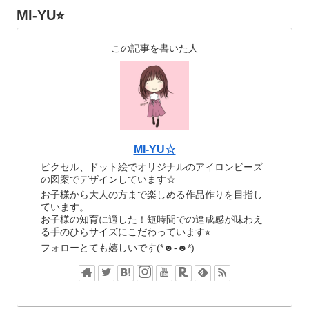
MI-YU⭐︎
この記事を書いた人
MI-YU☆
ピクセル、ドット絵でオリジナルのアイロンビーズ
の図案でデザインしています☆
お子様から大人の方まで楽しめる作品作りを目指し
ています。
お子様の知育に適した！短時間での達成感が味わえ
る手のひらサイズにこだわっています⭐︎
フォローとても嬉しいです(*☻-☻*)