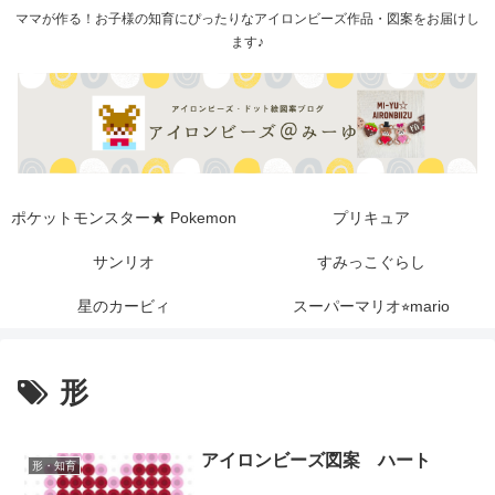
ママが作る！お子様の知育にぴったりなアイロンビーズ作品・図案をお届けし
ます♪
ポケットモンスター★ Pokemon
プリキュア
サンリオ
すみっこぐらし
星のカービィ
スーパーマリオ⭐︎mario
形
アイロンビーズ図案 ハート
形・知育