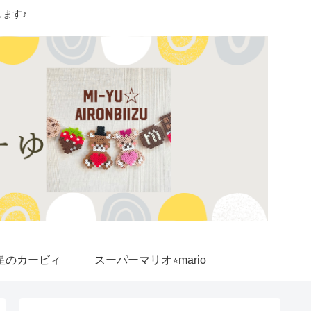
ます♪
星のカービィ
スーパーマリオ⭐︎mario