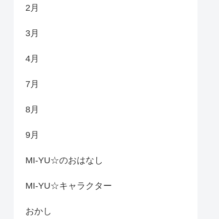
2月
3月
4月
7月
8月
9月
MI-YU☆のおはなし
MI-YU☆キャラクター
おかし