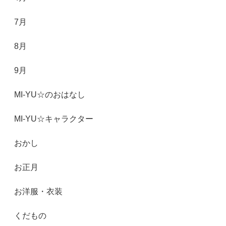
7月
8月
9月
MI-YU☆のおはなし
MI-YU☆キャラクター
おかし
お正月
お洋服・衣装
くだもの