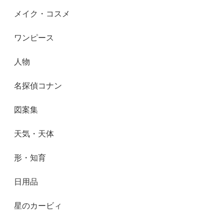
メイク・コスメ
ワンピース
人物
名探偵コナン
図案集
天気・天体
形・知育
日用品
星のカービィ