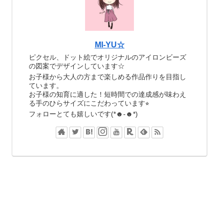
MI-YU☆
ピクセル、ドット絵でオリジナルのアイロンビーズ
の図案でデザインしています☆
お子様から大人の方まで楽しめる作品作りを目指し
ています。
お子様の知育に適した！短時間での達成感が味わえ
る手のひらサイズにこだわっています⭐︎
フォローとても嬉しいです(*☻-☻*)