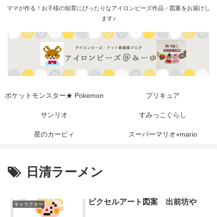
ママが作る！お子様の知育にぴったりなアイロンビーズ作品・図案をお届けし
ます♪
ポケットモンスター★ Pokemon
プリキュア
サンリオ
すみっこぐらし
星のカービィ
スーパーマリオ⭐︎mario
日清ラーメン
ピクセルアート図案 出前坊や
キャラクター