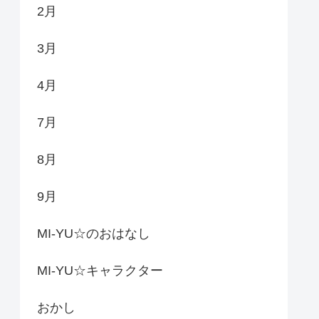
2月
3月
4月
7月
8月
9月
MI-YU☆のおはなし
MI-YU☆キャラクター
おかし