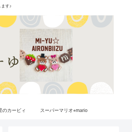
ます♪
星のカービィ
スーパーマリオ⭐︎mario