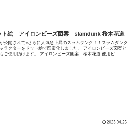
ット絵 アイロンビーズ図案 slamdunk 桜木花道
が公開されて⭐︎さらに人気急上昇のスラムダンク！！スラムダンク
ャラクターをドット絵で図案化しました。 アイロンビーズ図案と
もご使用頂けます。 アイロンビーズ図案 桜木花道 使用ビ...
2023.04.25