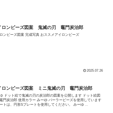
イロンビーズ図案 鬼滅の刃 竈門炭治郎
ロンビーズ図案 完成写真 おススメアイロンビーズ
2025.07.26
イロンビーズ図案 ミニ鬼滅の刃 竈門炭治郎
ゆ ドット絵で鬼滅の刃の炭治郎の図案を公開します ドット絵図
竈門炭治郎 使用カラー みーゆ パーラービーズを使用しています
ートは、円形Sプレートを使用してください。 みーゆ ...