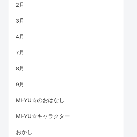
2月
3月
4月
7月
8月
9月
MI-YU☆のおはなし
MI-YU☆キャラクター
おかし