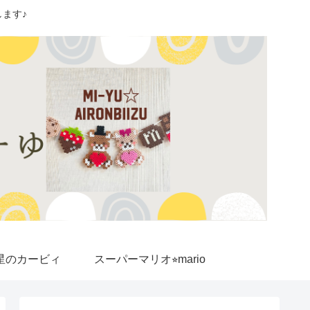
ます♪
星のカービィ
スーパーマリオ⭐︎mario