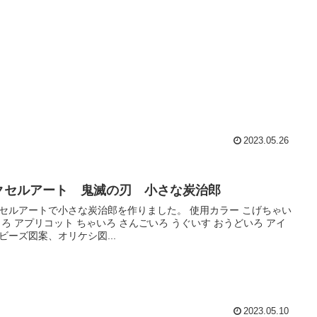
2023.05.26
クセルアート 鬼滅の刃 小さな炭治郎
セルアートで小さな炭治郎を作りました。 使用カラー こげちゃい
くろ アプリコット ちゃいろ さんごいろ うぐいす おうどいろ アイ
ビーズ図案、オリケシ図...
2023.05.10