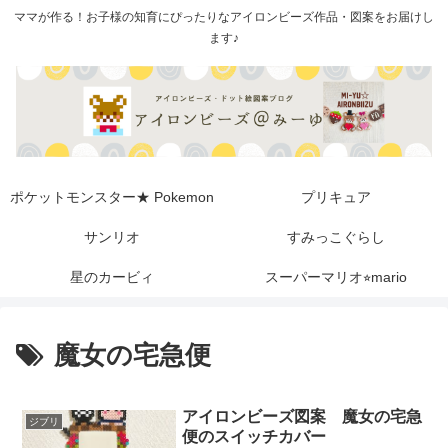
ママが作る！お子様の知育にぴったりなアイロンビーズ作品・図案をお届けし
ます♪
ポケットモンスター★ Pokemon
プリキュア
サンリオ
すみっこぐらし
星のカービィ
スーパーマリオ⭐︎mario
魔女の宅急便
アイロンビーズ図案 魔女の宅急
ジブリ
便のスイッチカバー