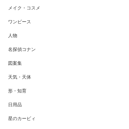
メイク・コスメ
ワンピース
人物
名探偵コナン
図案集
天気・天体
形・知育
日用品
星のカービィ