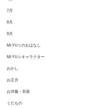
7月
8月
9月
MI-YU☆のおはなし
MI-YU☆キャラクター
おかし
お正月
お洋服・衣装
くだもの