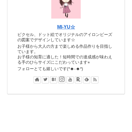
MI-YU☆
ピクセル、ドット絵でオリジナルのアイロンビーズ
の図案でデザインしています☆
お子様から大人の方まで楽しめる作品作りを目指し
ています。
お子様の知育に適した！短時間での達成感が味わえ
る手のひらサイズにこだわっています⭐︎
フォローとても嬉しいです(*☻-☻*)