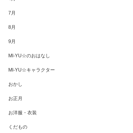
7月
8月
9月
MI-YU☆のおはなし
MI-YU☆キャラクター
おかし
お正月
お洋服・衣装
くだもの