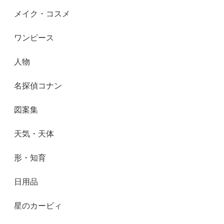
メイク・コスメ
ワンピース
人物
名探偵コナン
図案集
天気・天体
形・知育
日用品
星のカービィ