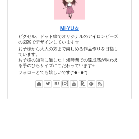
MI-YU☆
ピクセル、ドット絵でオリジナルのアイロンビーズ
の図案でデザインしています☆
お子様から大人の方まで楽しめる作品作りを目指し
ています。
お子様の知育に適した！短時間での達成感が味わえ
る手のひらサイズにこだわっています⭐︎
フォローとても嬉しいです(*☻-☻*)