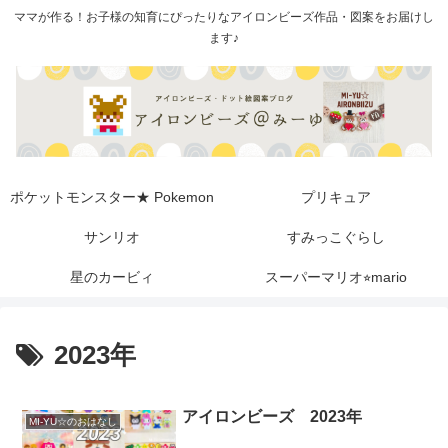
ママが作る！お子様の知育にぴったりなアイロンビーズ作品・図案をお届けし
ます♪
ポケットモンスター★ Pokemon
プリキュア
サンリオ
すみっこぐらし
星のカービィ
スーパーマリオ⭐︎mario
2023年
アイロンビーズ 2023年
MI-YU☆のおはなし