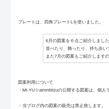
プレートは、四角プレートLを使いました。
6月の図案を６点ご紹介しまし
並べたり、飾ったり、持ち歩い
また7月の図案もご紹介します
図案利用について
・MI-YU☆aironbiizuの公開する図案
・当ブログ内の図案の販売は禁止致します。