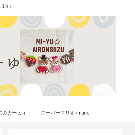
ます♪
星のカービィ
スーパーマリオ⭐︎mario