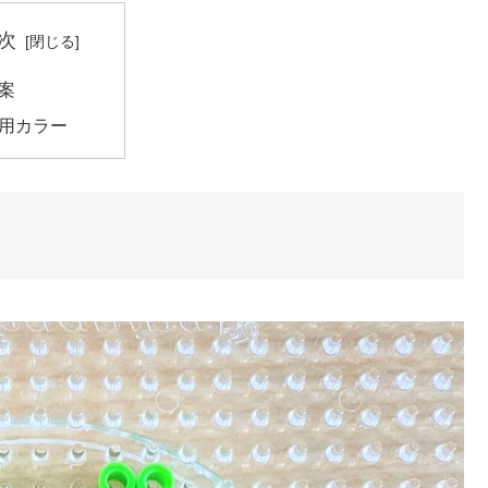
次
案
用カラー