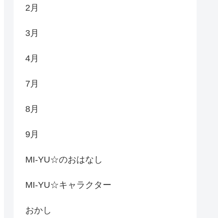
2月
3月
4月
7月
8月
9月
MI-YU☆のおはなし
MI-YU☆キャラクター
おかし