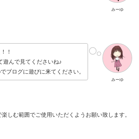
みーゆ
た！！
て遊んで見てくださいね♪
のでブログに遊びに来てください。
みーゆ
は、個人で楽しむ範囲でご使用いただくようお願い致します。