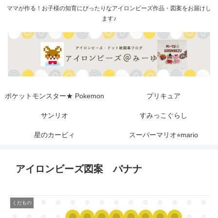
ママが作る！お子様の知育にぴったりなアイロンビーズ作品・図案をお届けし
ます♪
ポケットモンスター★ Pokemon
プリキュア
サンリオ
すみっこぐらし
星のカービィ
スーパーマリオ⭐︎mario
アイロンビーズ図案 バナナ
くだもの