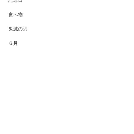
記念日
食べ物
鬼滅の刃
６月