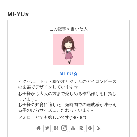
MI-YU⭐︎
この記事を書いた人
MI-YU☆
ピクセル、ドット絵でオリジナルのアイロンビーズ
の図案でデザインしています☆
お子様から大人の方まで楽しめる作品作りを目指し
ています。
お子様の知育に適した！短時間での達成感が味わえ
る手のひらサイズにこだわっています⭐︎
フォローとても嬉しいです(*☻-☻*)