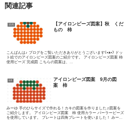
関連記事
【アイロンビーズ図案】秋 くだ
10月
もの 柿
こんばんは♪ ブログをご覧いただきありがとうございますʕ•ᴥ•ʔ ドッ
ト絵でのアイロンビーズ図案のご紹介です。 アイロンビーズ図案 柿
使用ビーズ 完成図 こちらの図案は、...
アイロンビーズ図案 9月の図
9月
案 柿
みーゆ 手のひらサイズで作れる！カキの図案を作りました♫図案を
ご紹介します。 アイロンビーズ図案 柿 使用カラー パーラービーズ
を使用しています。 プレートは四角プレートを使いました！ みー...