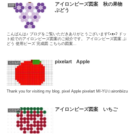
アイロンビーズ図案 秋の果物
10月
ぶどう
こんばんは♪ ブログをご覧いただきありがとうございますʕ•ᴥ•ʔ ドッ
ト絵でのアイロンビーズ図案のご紹介です。 アイロンビーズ図案 ぶ
どう 使用ビーズ 完成図 こちらの図案...
pixelart Apple
くだもの
Thank you for visiting my blog. pixel Apple pixelart MI-YU☆aironbiizu
アイロンビーズ図案 いちご
くだもの