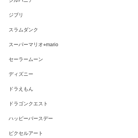
シルバニア
ジブリ
スラムダンク
スーパーマリオ⭐︎mario
セーラームーン
ディズニー
ドラえもん
ドラゴンクエスト
ハッピーバースデー
ピクセルアート