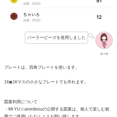
パーラービーズを使用しました
みーゆ
プレートは、四角プレートを使います。
16✖️16マスの小さなプレートでも作れます。
図案利用について
・MI-YU☆aironbiizuの公開する図案は、個人で楽しむ範
囲でご使用いただくようお願い致します。