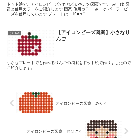
ドット絵で、アイロンビーズで作れるいちごの図案です。 みーゆ 図
案と使用カラーをご紹介します 図案 使用カラー みーゆ パーラービ
ーズを使用しています プレートは！16✖&#...
【アイロンビーズ図案】小さなり
くだもの
んご
小さなプレートでも作れるりんごの図案をドット絵で作りましたので
ご紹介します。
アイロンビーズ図案 みかん
アイロンビーズ図案 お父さん