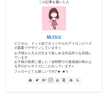
この記事を書いた人
MI-YU☆
ピクセル、ドット絵でオリジナルのアイロンビーズ
の図案でデザインしています☆
お子様から大人の方まで楽しめる作品作りを目指し
ています。
お子様の知育に適した！短時間での達成感が味わえ
る手のひらサイズにこだわっています⭐︎
フォローとても嬉しいです(*☻-☻*)