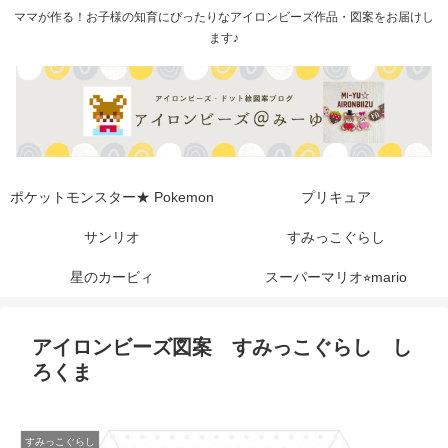
ママが作る！お子様の知育にぴったりなアイロンビーズ作品・図案をお届けし
ます♪
ポケットモンスター★ Pokemon
プリキュア
サンリオ
すみっこぐらし
星のカービィ
スーパーマリオ⭐︎mario
アイロンビーズ図案 すみっこぐらし し
ろくま
すみっこぐらし