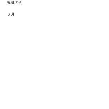
鬼滅の刃
６月