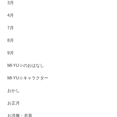
3月
4月
7月
8月
9月
MI-YU☆のおはなし
MI-YU☆キャラクター
おかし
お正月
お洋服・衣装