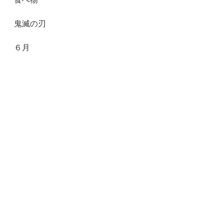
鬼滅の刃
６月