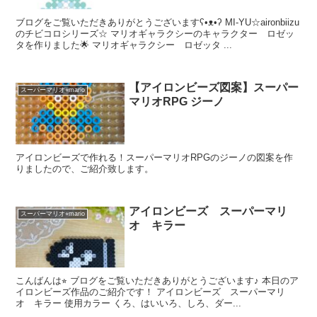
ブログをご覧いただきありがとうございますʕ•ᴥ•ʔ MI-YU☆aironbiizu
のチビコロシリーズ☆ マリオギャラクシーのキャラクター ロゼッ
タを作りました🌟 マリオギャラクシー ロゼッタ ...
【アイロンビーズ図案】スーパー
スーパーマリオ⭐︎mario
マリオRPG ジーノ
アイロンビーズで作れる！スーパーマリオRPGのジーノの図案を作
りましたので、ご紹介致します。
アイロンビーズ スーパーマリ
スーパーマリオ⭐︎mario
オ キラー
こんばんは⭐︎ ブログをご覧いただきありがとうございます♪ 本日のア
イロンビーズ作品のご紹介です！ アイロンビーズ スーパーマリ
オ キラー 使用カラー くろ、はいいろ、しろ、ダー...