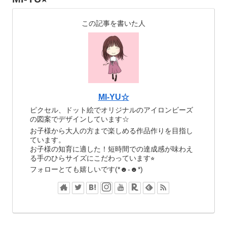
この記事を書いた人
MI-YU☆
ピクセル、ドット絵でオリジナルのアイロンビーズ
の図案でデザインしています☆
お子様から大人の方まで楽しめる作品作りを目指し
ています。
お子様の知育に適した！短時間での達成感が味わえ
る手のひらサイズにこだわっています⭐︎
フォローとても嬉しいです(*☻-☻*)