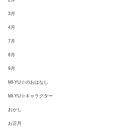
3月
4月
7月
8月
9月
MI-YU☆のおはなし
MI-YU☆キャラクター
おかし
お正月