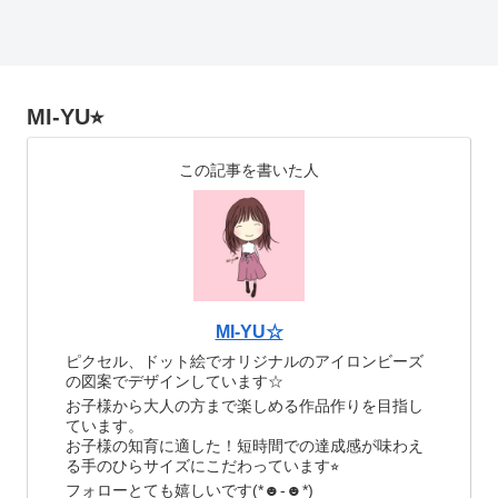
MI-YU⭐︎
この記事を書いた人
MI-YU☆
ピクセル、ドット絵でオリジナルのアイロンビーズ
の図案でデザインしています☆
お子様から大人の方まで楽しめる作品作りを目指し
ています。
お子様の知育に適した！短時間での達成感が味わえ
る手のひらサイズにこだわっています⭐︎
フォローとても嬉しいです(*☻-☻*)