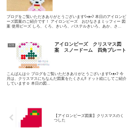
ブログをご覧いただきありがとうございますʕ•ᴥ•ʔ 本日のアイロンビ
ーズ図案のご紹介です！ アイロンビーズ おひなさまミッフィー 図
案 使用ビーズ しろ、くろ、きいろ、パステルきいろ、あか、さ...
アイロンビーズ クリスマス図
12月
案 スノードーム 四角プレート
こんばんは☆ ブログをご覧いただきありがとうございますʕ•ᴥ•ʔ 今
月は、クリスマスにちなんだ図案をたくさん‼️ ドット絵にしてご紹介
しています☺️ 本日の図...
【アイロンビーズ図案】クリスマスのく
つした