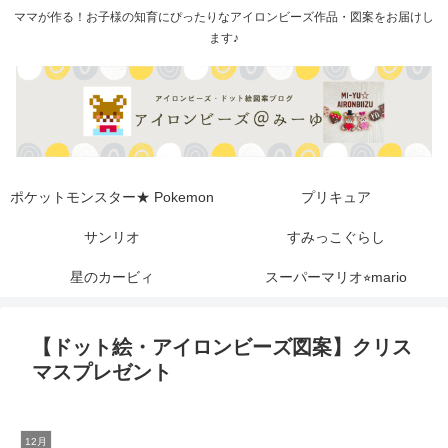
ママが作る！お子様の知育にぴったりなアイロンビーズ作品・図案をお届けし
ます♪
ポケットモンスター★ Pokemon
プリキュア
サンリオ
すみっこぐらし
星のカービィ
スーパーマリオ⭐︎mario
【ドット絵・アイロンビーズ図案】クリス
マスプレゼント
12月