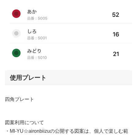
使用プレート
四角プレート
図案利用について
・MI-YU☆aironbiizuの公開する図案は、個人で楽しむ範