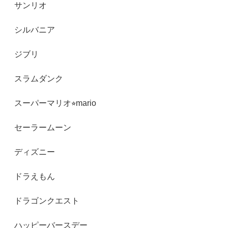
サンリオ
シルバニア
ジブリ
スラムダンク
スーパーマリオ⭐︎mario
セーラームーン
ディズニー
ドラえもん
ドラゴンクエスト
ハッピーバースデー