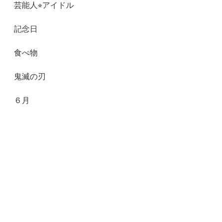
芸能人⭐︎アイドル
記念日
食べ物
鬼滅の刃
６月