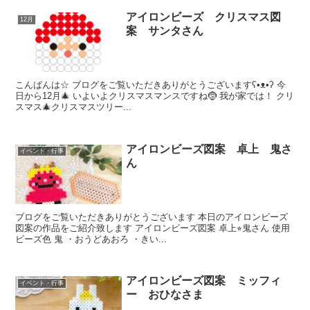
アイロンビーズ クリスマス図
12月
案 サンタさん
こんばんは☆ ブログをご覧いただきありがとうございますʕ•ᴥ•ʔ 今
日から12月🎄 いよいよクリスマスマンスですね🤶 我が家では！ クリ
スマス🎄クリスマスツリー...
アイロンビーズ図案 卓上 鬼さ
イベント・行事
ん
ブログをご覧いただきありがとうございます 本日のアイロンビーズ
図案の作品をご紹介致します アイロンビーズ図案 卓上⭐︎鬼さん 使用
ビーズ色 鬼 ・おうどあおろ ・きい...
アイロンビーズ図案 ミッフィ
イベント・行事
ー おひなさま