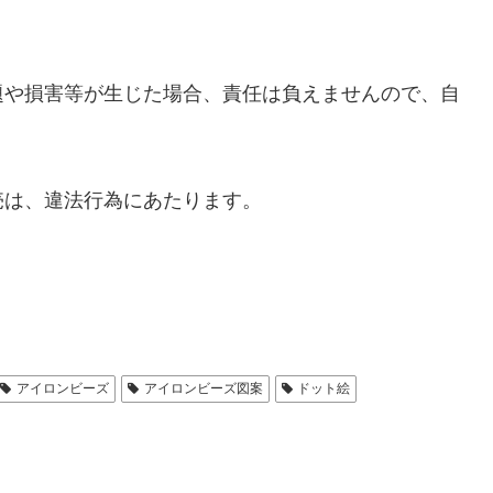
題や損害等が生じた場合、責任は負えませんので、自
売は、違法行為にあたります。
アイロンビーズ
アイロンビーズ図案
ドット絵