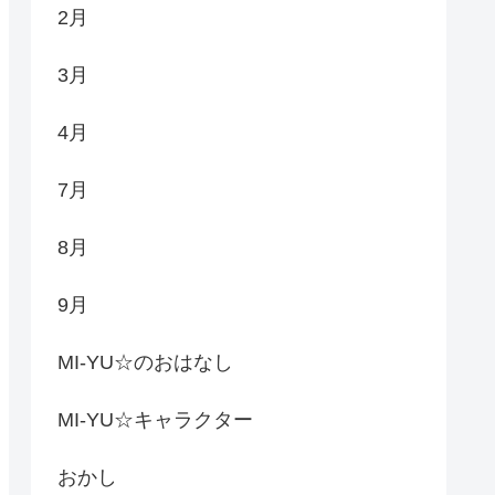
2月
3月
4月
7月
8月
9月
MI-YU☆のおはなし
MI-YU☆キャラクター
おかし