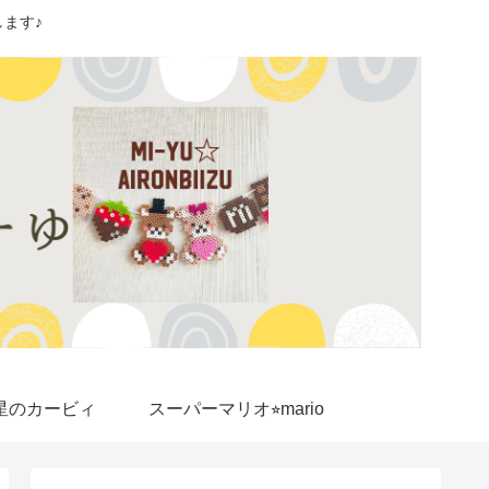
ます♪
星のカービィ
スーパーマリオ⭐︎mario