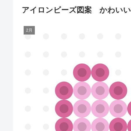
アイロンビーズ図案 かわい
2月