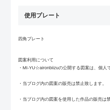
使用プレート
四角プレート
図案利用について
・MI-YU☆aironbiizuの公開する図案
・当ブログ内の図案の販売は禁止致します。
・当ブログ内の図案を使用した作品の販売は