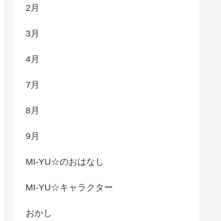
2月
3月
4月
7月
8月
9月
MI-YU☆のおはなし
MI-YU☆キャラクター
おかし