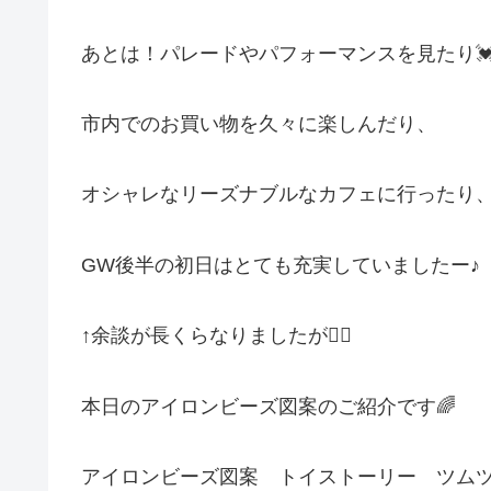
あとは！パレードやパフォーマンスを見たり
市内でのお買い物を久々に楽しんだり、
オシャレなリーズナブルなカフェに行ったり
GW後半の初日はとても充実していましたー♪
↑余談が長くらなりましたが🙇‍♀️
本日のアイロンビーズ図案のご紹介です🌈
アイロンビーズ図案 トイストーリー ツム