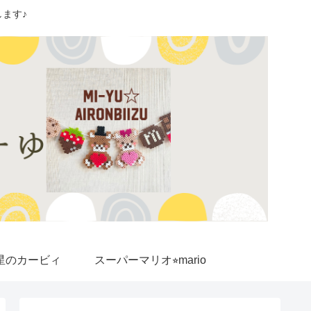
ます♪
星のカービィ
スーパーマリオ⭐︎mario