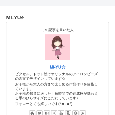
MI-YU⭐︎
この記事を書いた人
MI-YU☆
ピクセル、ドット絵でオリジナルのアイロンビーズ
の図案でデザインしています☆
お子様から大人の方まで楽しめる作品作りを目指し
ています。
お子様の知育に適した！短時間での達成感が味わえ
る手のひらサイズにこだわっています⭐︎
フォローとても嬉しいです(*☻-☻*)