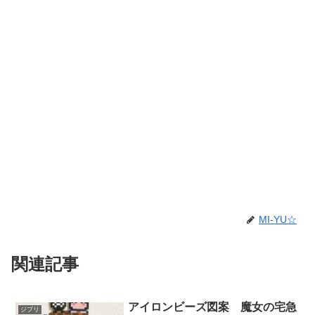
MI-YU☆
関連記事
アイロンビーズ図案 魔女の宅急
ジブリ