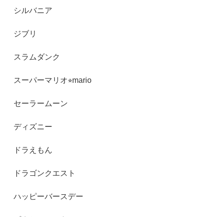
シルバニア
ジブリ
スラムダンク
スーパーマリオ⭐︎mario
セーラームーン
ディズニー
ドラえもん
ドラゴンクエスト
ハッピーバースデー