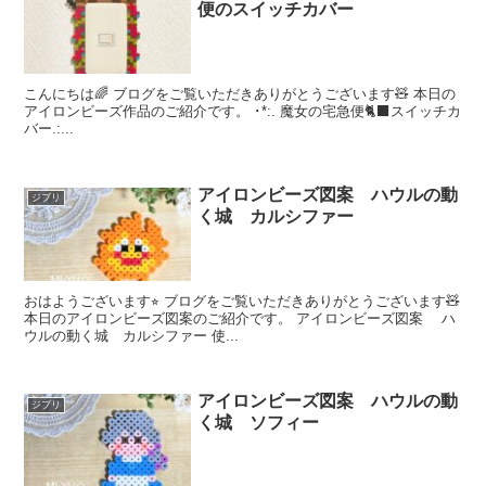
便のスイッチカバー
こんにちは🌈 ブログをご覧いただきありがとうございます🧸 本日の
アイロンビーズ作品のご紹介です。 ･*:. 魔女の宅急便🐈‍⬛スイッチカ
バー.:...
アイロンビーズ図案 ハウルの動
ジブリ
く城 カルシファー
おはようございます⭐︎ ブログをご覧いただきありがとうございます🧸
本日のアイロンビーズ図案のご紹介です。 アイロンビーズ図案 ハ
ウルの動く城 カルシファー 使...
アイロンビーズ図案 ハウルの動
ジブリ
く城 ソフィー