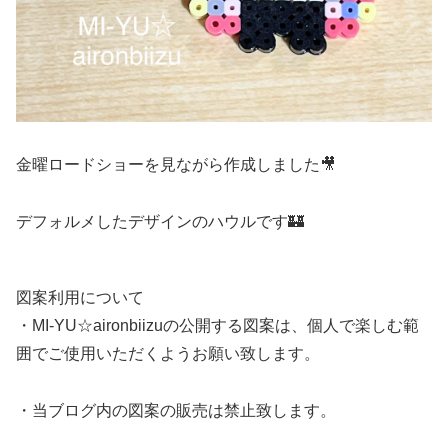
金曜ロードショーを見ながら作成しました🎥
デフォルメしたデザインのハウルです🏰
図案利用について
・MI-YU☆aironbiizuの公開する図案は、個人で楽しむ範
囲でご使用いただくようお願い致します。
・当ブログ内の図案の販売は禁止致します。