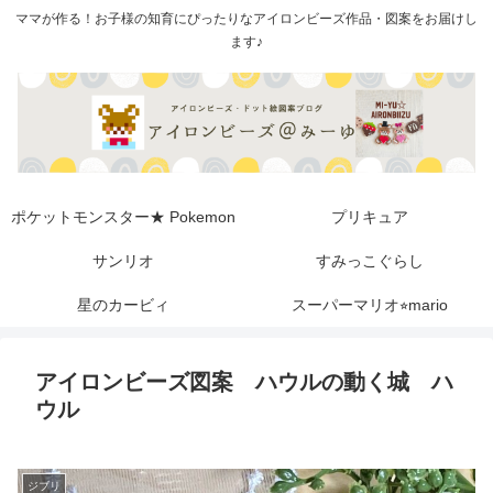
ママが作る！お子様の知育にぴったりなアイロンビーズ作品・図案をお届けし
ます♪
ポケットモンスター★ Pokemon
プリキュア
サンリオ
すみっこぐらし
星のカービィ
スーパーマリオ⭐︎mario
アイロンビーズ図案 ハウルの動く城 ハ
ウル
ジブリ