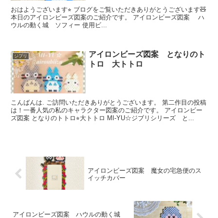
おはようございます⭐︎ ブログをご覧いただきありがとうございます🧸
本日のアイロンビーズ図案のご紹介です。 アイロンビーズ図案 ハ
ウルの動く城 ソフィー 使用ビ...
アイロンビーズ図案 となりのト
ジブリ
トロ 大トトロ
こんばんは. ご訪問いただきありがとうございます。 第二作目の投稿
は！一番人気の私のキャラクター図案のご紹介です。 アイロンビー
ズ図案 となりのトトロ⭐︎大トトロ MI-YU☆ジブリシリーズ と...
アイロンビーズ図案 魔女の宅急便のス
イッチカバー
アイロンビーズ図案 ハウルの動く城